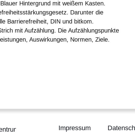
. Blauer Hintergrund mit weißem Kasten.
refreiheitsstärkungsgesetz. Darunter die
e Barrierefreiheit, DIN und bitkom.
rich mit Aufzählung. Die Aufzählungspunkte
tleistungen, Auswirkungen, Normen, Ziele.
Impressum
Datensch
entrum