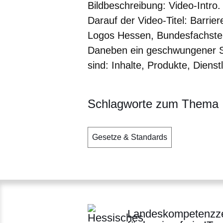
Bildbeschreibung: Video-Intro
Darauf der Video-Titel: Barrie
Logos Hessen, Bundesfachstell
Daneben ein geschwungener St
sind: Inhalte, Produkte, Diens
Schlagworte zum Thema
Gesetze & Standards
Landeskompetenzz