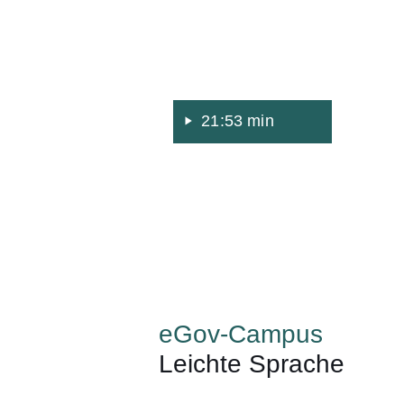
21:53 min
eGov-Campus
Leichte Sprache