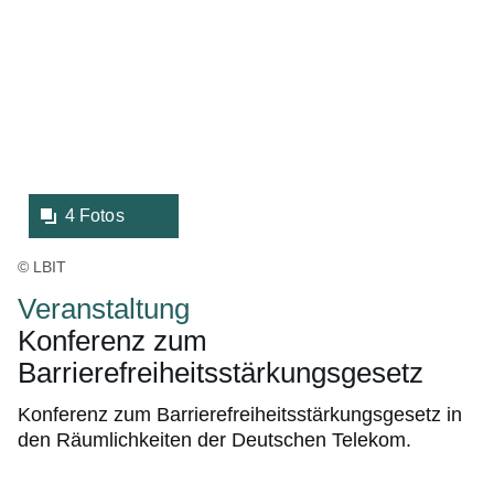
Bildergalerie:4
Fotos:Öffnet
eine
Lightbox:
4 Fotos
© LBIT
Veranstaltung
Konferenz zum
Barrierefreiheitsstärkungsgesetz
Konferenz zum Barrierefreiheitsstärkungsgesetz in
den Räumlichkeiten der Deutschen Telekom.