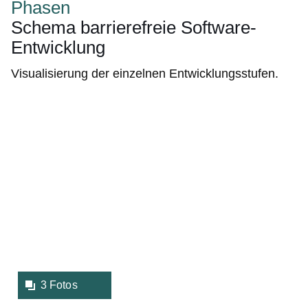
Phasen
Schema barrierefreie Software-
Entwicklung
Visualisierung der einzelnen Entwicklungsstufen.
Bildergalerie:3
Fotos:Öffnet
eine
Lightbox:
3 Fotos