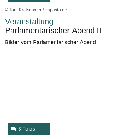
© Tom Kretschmer / impasto.de
Veranstaltung
Parlamentarischer Abend II
Bilder vom Parlamentarischer Abend
Bildergalerie:3
Fotos:Öffnet
eine
Lightbox:
3 Fotos