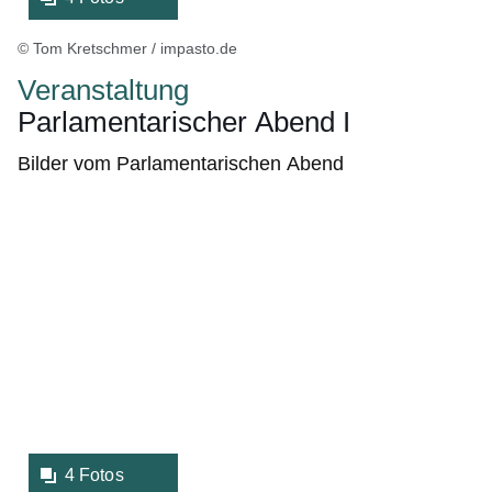
© Tom Kretschmer / impasto.de
Veranstaltung
Parlamentarischer Abend I
Bilder vom Parlamentarischen Abend
Bildergalerie:4
Fotos:Öffnet
eine
Lightbox:
4 Fotos