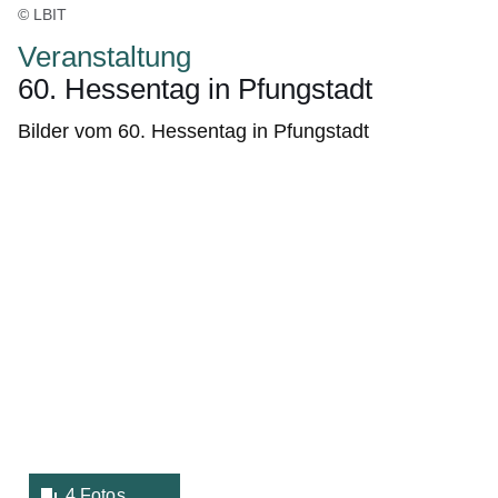
© LBIT
Veranstaltung
60. Hessentag in Pfungstadt
Bilder vom 60. Hessentag in Pfungstadt
Bildergalerie:4
Fotos:Öffnet
eine
Lightbox:
4 Fotos