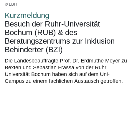
© LBIT
Kurzmeldung
Besuch der Ruhr-Universität
Bochum (RUB) & des
Beratungszentrums zur Inklusion
Behinderter (BZI)
Die Landesbeauftragte Prof. Dr. Erdmuthe Meyer zu
Bexten und Sebastian Frassa von der Ruhr-
Universität Bochum haben sich auf dem Uni-
Campus zu einem fachlichen Austausch getroffen.
Bildergalerie:6
Fotos:Öffnet
eine
Lightbox: