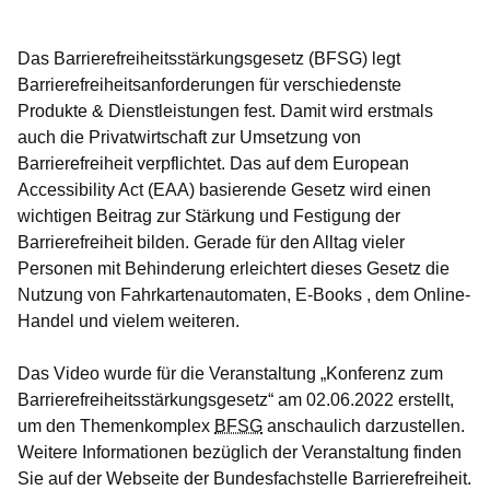
Öffnet sich in einem neuen Fenster
Öffnet sich in einem neuen Fenster
Öffnet sich in einem neuen Fenster
Öffnet sich in einem neuen Fenster
Öffnet sich in einem neuen Fenster
Das Barrierefreiheitsstärkungsgesetz (BFSG) legt
Barrierefreiheitsanforderungen für verschiedenste
Produkte & Dienstleistungen fest. Damit wird erstmals
auch die Privatwirtschaft zur Umsetzung von
Barrierefreiheit verpflichtet. Das auf dem European
Accessibility Act (EAA) basierende Gesetz wird einen
wichtigen Beitrag zur Stärkung und Festigung der
Barrierefreiheit bilden. Gerade für den Alltag vieler
Personen mit Behinderung erleichtert dieses Gesetz die
Nutzung von Fahrkartenautomaten, E-Books , dem Online-
Handel und vielem weiteren.
Das Video wurde für die Veranstaltung „Konferenz zum
Barrierefreiheitsstärkungsgesetz“ am 02.06.2022 erstellt,
um den Themenkomplex
BFSG
anschaulich darzustellen.
Weitere Informationen bezüglich der Veranstaltung finden
Sie auf der Webseite der Bundesfachstelle Barrierefreiheit.