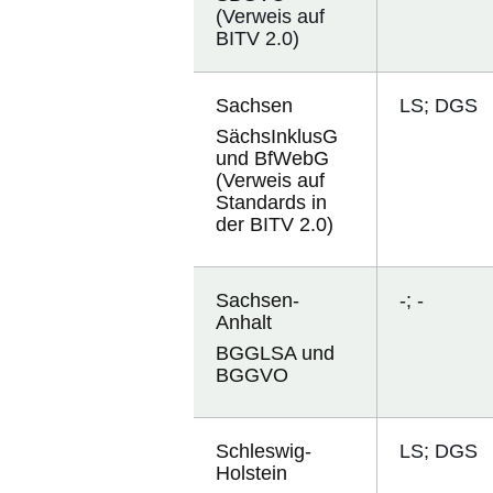
(Verweis auf
BITV 2.0)
Sachsen
LS; DGS
SächsInklusG
und BfWebG
(Verweis auf
Standards in
der BITV 2.0)
Sachsen-
-; -
Anhalt
BGGLSA und
BGGVO
Schleswig-
LS; DGS
Holstein