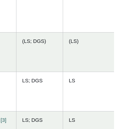
(LS; DGS)
(LS)
LS; DGS
LS
[3]
LS; DGS
LS