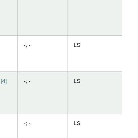
-; -
LS
[4]
-; -
LS
-; -
LS