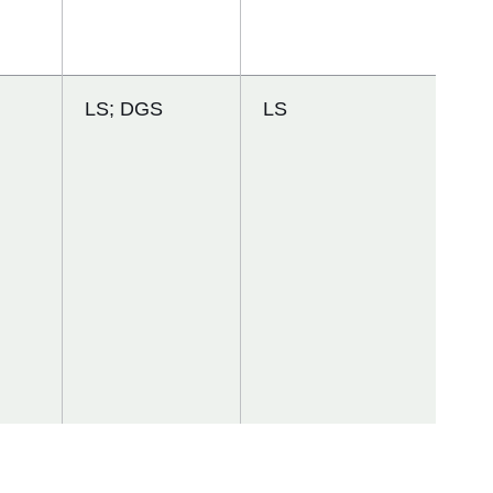
LS; DGS
LS