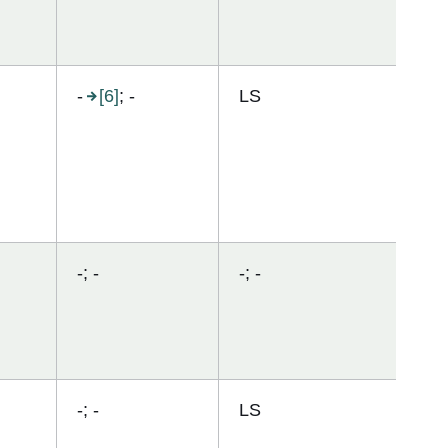
-
[6]
; -
LS
-; -
-; -
-; -
LS