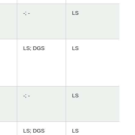
-; -
LS
LS; DGS
LS
-; -
LS
LS; DGS
LS