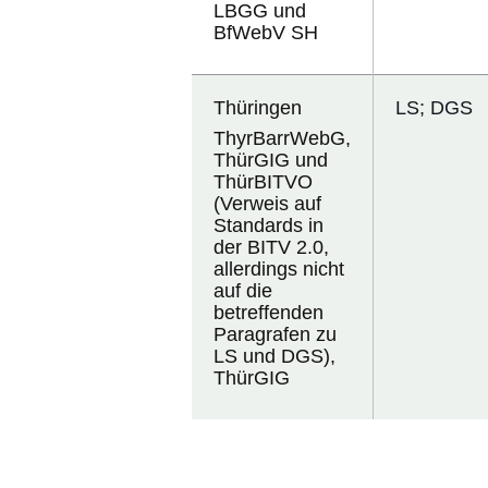
LBGG und
BfWebV SH
Thüringen
LS; DGS
ThyrBarrWebG,
ThürGIG und
ThürBITVO
(Verweis auf
Standards in
der BITV 2.0,
allerdings nicht
auf die
betreffenden
Paragrafen zu
LS und DGS),
ThürGIG