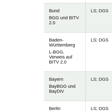
Bund
LS; DGS
BGG und BITV
2.0
Baden-
LS; DGS
Württemberg
L-BGG,
Verweis auf
BITV 2.0
Bayern
LS; DGS
BayBGG und
BayDiV
Berlin
LS; DGS