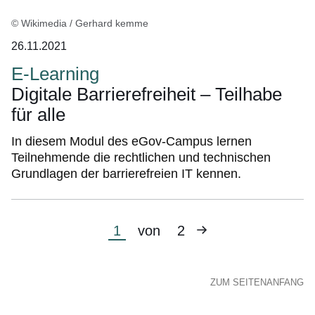
© Wikimedia / Gerhard kemme
26.11.2021
E-Learning
Digitale Barrierefreiheit – Teilhabe
für alle
In diesem Modul des eGov-Campus lernen
Teilnehmende die rechtlichen und technischen
Grundlagen der barrierefreien IT kennen.
Nächste
Aktuelle
1
von
2
Seite
Seite
ZUM SEITENANFANG