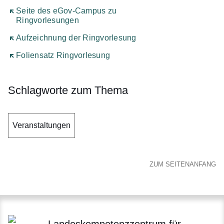
Öffnet sich in einem neuen Fenster
Seite des eGov-Campus zu
Ringvorlesungen
Öffnet sich in einem neuen Fenster
Aufzeichnung der Ringvorlesung
Öffnet sich in einem neuen Fenster
Foliensatz Ringvorlesung
Schlagworte zum Thema
Veranstaltungen
ZUM SEITENANFANG