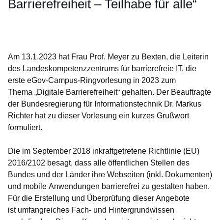
Barrierefreiheit – Teilhabe für alle“
Öffnet sich in einem neuen Fenster
Öffnet sich in einem neuen Fenster
Öffnet sich in einem neuen Fenster
Öffnet sich in einem neuen Fenster
Öffnet sich in einem neuen Fenster
Am 13.1.2023 hat Frau Prof. Meyer zu Bexten, die Leiterin
des Landeskompetenzzentrums für barrierefreie IT, die
erste eGov-Campus-Ringvorlesung in 2023 zum
Thema „Digitale Barrierefreiheit“ gehalten. Der Beauftragte
der Bundesregierung für Informationstechnik Dr. Markus
Richter hat zu dieser Vorlesung ein kurzes Grußwort
formuliert.
Die im September 2018 inkraftgetretene Richtlinie (EU)
2016/2102 besagt, dass alle öffentlichen Stellen des
Bundes und der Länder ihre Webseiten (inkl. Dokumenten)
und mobile Anwendungen barrierefrei zu gestalten haben.
Für die Erstellung und Überprüfung dieser Angebote
ist umfangreiches Fach- und Hintergrundwissen